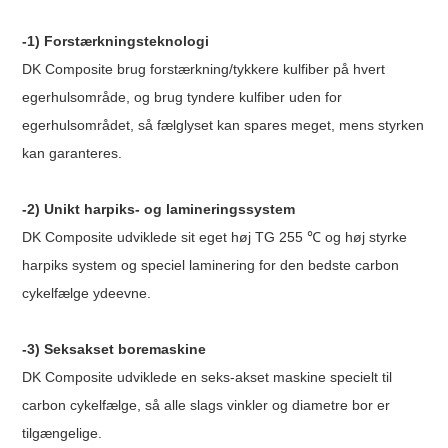
-1) Forstærkningsteknologi
DK Composite brug forstærkning/tykkere kulfiber på hvert
egerhulsområde, og brug tyndere kulfiber uden for
egerhulsområdet, så fælglyset kan spares meget, mens styrken
kan garanteres.
-2) Unikt harpiks- og lamineringssystem
DK Composite udviklede sit eget høj TG 255 ℃ og høj styrke
harpiks system og speciel laminering for den bedste carbon
cykelfælge ydeevne.
-3) Seksakset boremaskine
DK Composite udviklede en seks-akset maskine specielt til
carbon cykelfælge, så alle slags vinkler og diametre bor er
tilgængelige.