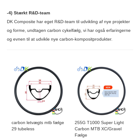
-4) Stærkt R&D-team
DK Composite har eget R&D-team til udvikling af nye projekter
og forme, undtagen carbon cykelfælg, vi har også erfaringerne
og evnen til at udvikle nye carbon-kompositprodukter.
carbon letvægts mtb fælge
255G T1000 Super Light
29 tubeless
Carbon MTB XC/Gravel
Fælge