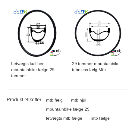
Letvægts kulfiber
29 tommer mountainbike
mountainbike fælge 29
tubeless fælg Mtb
tommer
Produkt etiketter:
mtb fælg
mtb hjul
mountainbike fælge 29
letvægts mtb fælge
mtb fælge