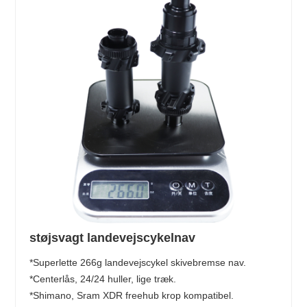
støjsvagt landevejscykelnav
*Superlette 266g landevejscykel skivebremse nav.
*Centerlås, 24/24 huller, lige træk.
*Shimano, Sram XDR freehub krop kompatibel.