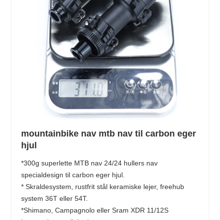
mountainbike nav mtb nav til carbon eger
hjul
*300g superlette MTB nav 24/24 hullers nav
specialdesign til carbon eger hjul.
* Skraldesystem, rustfrit stål keramiske lejer, freehub
system 36T eller 54T.
*Shimano, Campagnolo eller Sram XDR 11/12S