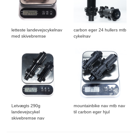
letteste landevejscykelnav
carbon eger 24 hullers mtb
med skivebremse
cykelnav
Letvægts 290g
mountainbike nav mtb nav
landevejscykel
til carbon eger hjul
skivebremse nav