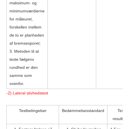
maksimum- og
minimumværdierne
for måleuret,
forskellen mellem
de to er planheden
af ​​bremsesporet;
3. Metoden til at
teste fælgens
rundhed er den
samme som
ovenfor.
-2) Lateral stivhedstest
Testbetingelser
Bedømmelsesstandard
Test
resultate