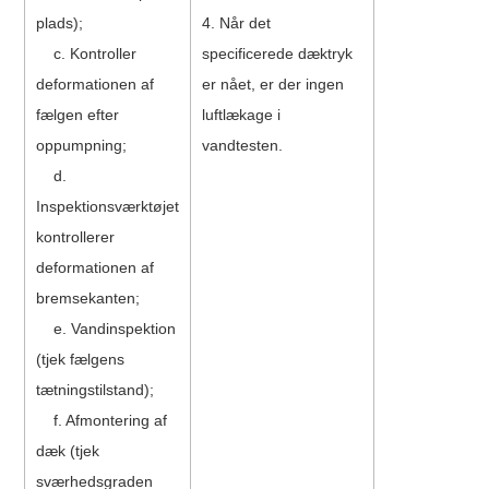
plads);
4. Når det
c. Kontroller
specificerede dæktryk
deformationen af ​​
er nået, er der ingen
fælgen efter
luftlækage i
oppumpning;
vandtesten.
d.
Inspektionsværktøjet
kontrollerer
deformationen af ​​
bremsekanten;
e. Vandinspektion
(tjek fælgens
tætningstilstand);
f. Afmontering af
dæk (tjek
sværhedsgraden