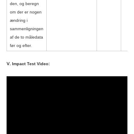
den, og beregn
om der er nogen
ændring i
sammenligningen
af ​​de to måledata
før og efter.
Ⅴ. Impact Test Video: