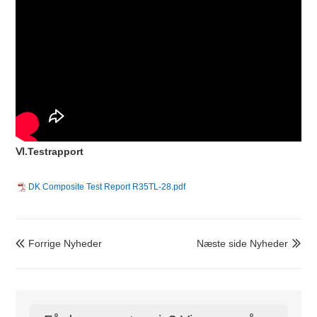
Ⅵ.Testrapport
DK Composite Test Report R35TL-28.pdf
Forrige Nyheder
Næste side Nyheder

