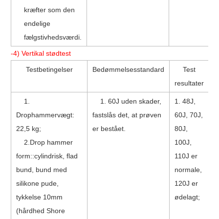
kræfter som den
endelige
fælgstivhedsværdi.
-4) Vertikal stødtest
Testbetingelser
Bedømmelsesstandard
Test
resultater
1.
1. 60J uden skader,
1. 48J,
Drophammervægt:
fastslås det, at prøven
60J, 70J,
O
22,5 kg;
er bestået.
80J,
2.Drop hammer
100J,
form::cylindrisk, flad
110J er
bund, bund med
normale,
silikone pude,
120J er
tykkelse 10mm
ødelagt;
(hårdhed Shore