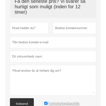
Få den seneste pris? Vi svarer så
hurtigt som muligt (inden for 12
timer)
Fortrolighedspolitik
Indsend