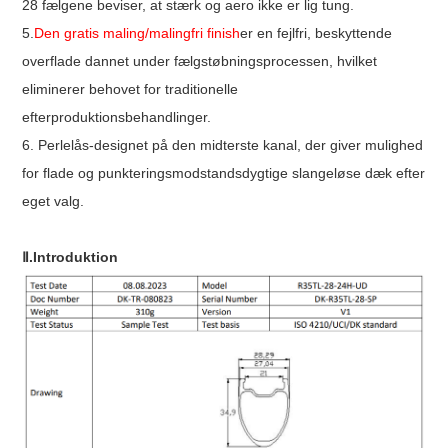
28 fælgene beviser, at stærk og aero ikke er lig tung.
5.
Den gratis maling/malingfri finish
er en fejlfri, beskyttende
overflade dannet under fælgstøbningsprocessen, hvilket
eliminerer behovet for traditionelle
efterproduktionsbehandlinger.
6. Perlelås-designet på den midterste kanal, der giver mulighed
for flade og punkteringsmodstandsdygtige slangeløse dæk efter
eget valg.
Ⅱ.Introduktion