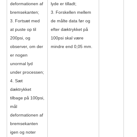
deformationen af ​​
lyde er tilladt;
bremsekanten;
3. Forskellen mellem
3. Fortsæt med
de målte data før og
at puste op til
efter dæktrykket på
200psi, og
100psi skal være
observer, om der
mindre end 0,05 mm.
er nogen
unormal lyd
under processen;
4. Sæt
dæktrykket
tilbage på 100psi,
mål
deformationen af ​​
bremsekanten
igen og noter